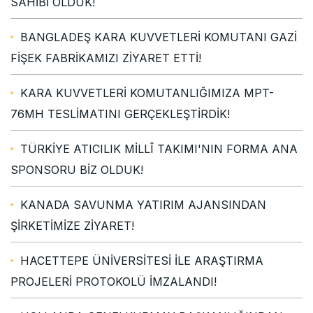
SAHİBİ OLDUK!
BANGLADEŞ KARA KUVVETLERİ KOMUTANI GAZİ
FİŞEK FABRİKAMIZI ZİYARET ETTİ!
KARA KUVVETLERİ KOMUTANLIĞIMIZA MPT-
76MH TESLİMATINI GERÇEKLEŞTİRDİK!
TÜRKİYE ATICILIK MİLLÎ TAKIMI'NIN FORMA ANA
SPONSORU BİZ OLDUK!
KANADA SAVUNMA YATIRIM AJANSINDAN
ŞİRKETİMİZE ZİYARET!
HACETTEPE ÜNİVERSİTESİ İLE ARAŞTIRMA
PROJELERİ PROTOKOLÜ İMZALANDI!