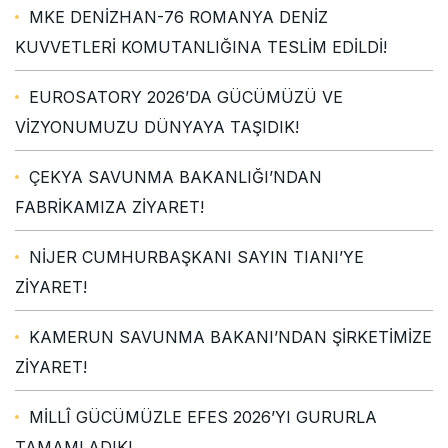
MKE DENİZHAN-76 ROMANYA DENİZ
KUVVETLERİ KOMUTANLIĞINA TESLİM EDİLDİ!
EUROSATORY 2026’DA GÜCÜMÜZÜ VE
VİZYONUMUZU DÜNYAYA TAŞIDIK!
ÇEKYA SAVUNMA BAKANLIĞI’NDAN
FABRİKAMIZA ZİYARET!
NİJER CUMHURBAŞKANI SAYIN TIANI’YE
ZİYARET!
KAMERUN SAVUNMA BAKANI’NDAN ŞİRKETİMİZE
ZİYARET!
MİLLÎ GÜCÜMÜZLE EFES 2026’YI GURURLA
TAMAMLADIK!