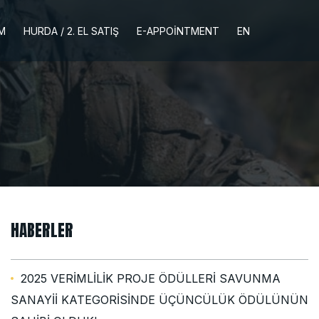
İM
HURDA / 2. EL SATIŞ
E-APPOINTMENT
EN
HABERLER
2025 VERİMLİLİK PROJE ÖDÜLLERİ SAVUNMA
SANAYİİ KATEGORİSİNDE ÜÇÜNCÜLÜK ÖDÜLÜNÜN