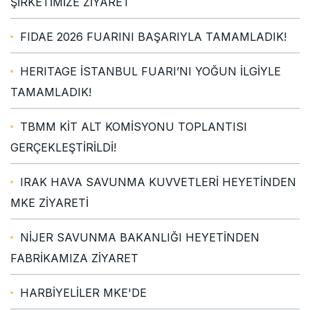
ŞİRKETİMİZE ZİYARET
FIDAE 2026 FUARINI BAŞARIYLA TAMAMLADIK!
HERITAGE İSTANBUL FUARI’NI YOĞUN İLGİYLE
TAMAMLADIK!
TBMM KİT ALT KOMİSYONU TOPLANTISI
GERÇEKLEŞTİRİLDİ!
IRAK HAVA SAVUNMA KUVVETLERİ HEYETİNDEN
MKE ZİYARETİ
NİJER SAVUNMA BAKANLIĞI HEYETİNDEN
FABRİKAMIZA ZİYARET
HARBİYELİLER MKE'DE