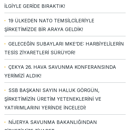
İLGİYLE GERİDE BIRAKTIK!
19 ÜLKEDEN NATO TEMSİLCİLERİYLE
ŞİRKETİMİZDE BİR ARAYA GELDİK!
GELECEĞİN SUBAYLARI MKE’DE: HARBİYELİLERİN
TESİS ZİYARETLERİ SÜRÜYOR!
ÇEKYA 26. HAVA SAVUNMA KONFERANSINDA
YERİMİZİ ALDIK!
SSB BAŞKANI SAYIN HALUK GÖRGÜN,
ŞİRKETİMİZİN ÜRETİM YETENEKLERİNİ VE
YATIRIMLARINI YERİNDE İNCELEDİ!
NİJERYA SAVUNMA BAKANLIĞINDAN