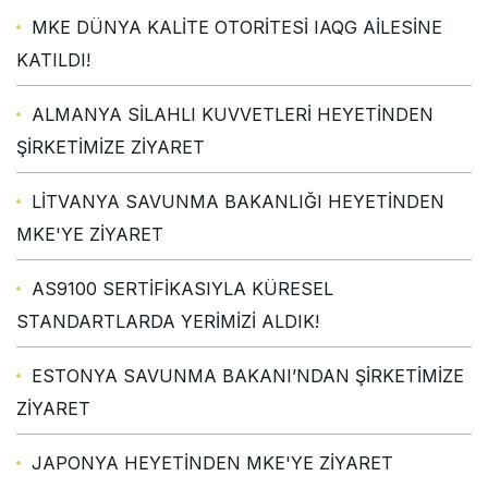
MKE DÜNYA KALİTE OTORİTESİ IAQG AİLESİNE
KATILDI!
ALMANYA SİLAHLI KUVVETLERİ HEYETİNDEN
ŞİRKETİMİZE ZİYARET
LİTVANYA SAVUNMA BAKANLIĞI HEYETİNDEN
MKE'YE ZİYARET
AS9100 SERTİFİKASIYLA KÜRESEL
STANDARTLARDA YERİMİZİ ALDIK!
ESTONYA SAVUNMA BAKANI’NDAN ŞİRKETİMİZE
ZİYARET
JAPONYA HEYETİNDEN MKE'YE ZİYARET