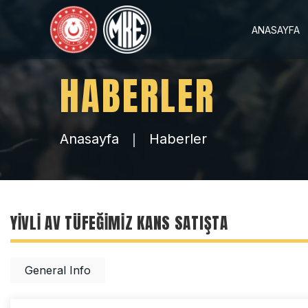
ANASAYFA
HABERLER
Anasayfa
Haberler
YİVLİ AV TÜFEĞİMİZ KANS SATIŞTA
General Info