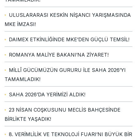
ULUSLARARASI KESKİN NİŞANCI YARIŞMASINDA
MKE İMZASI!
DAIMEX ETKİNLİĞİNDE MKE’DEN GÜÇLÜ TEMSİL!
ROMANYA MALİYE BAKANI’NA ZİYARET!
MİLLÎ GÜCÜMÜZÜN GURURU İLE SAHA 2026’YI
TAMAMLADIK!
SAHA 2026’DA YERİMİZİ ALDIK!
23 NİSAN COŞKUSUNU MECLİS BAHÇESİNDE
BİRLİKTE YAŞADIK!
8. VERİMLİLİK VE TEKNOLOJİ FUARI’NI BÜYÜK BİR