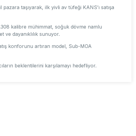
 pazara taşıyarak, ilk yivli av tüfeği KANS’ı satışa
 .308 kalibre mühimmat, soğuk dövme namlu
et ve dayanıklılık sunuyor.
la atış konforunu artıran model, Sub-MOA
rın beklentilerini karşılamayı hedefliyor.