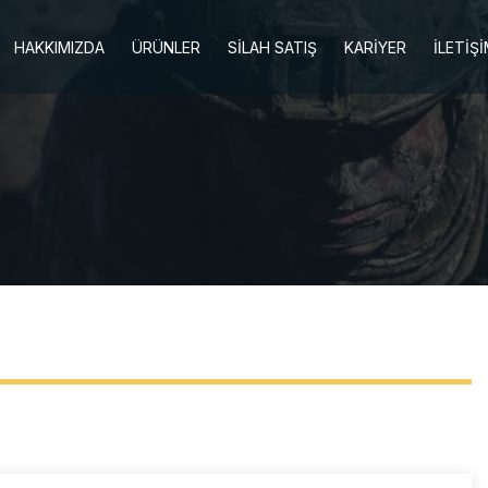
HAKKIMIZDA
ÜRÜNLER
SİLAH SATIŞ
KARİYER
İLETİŞ