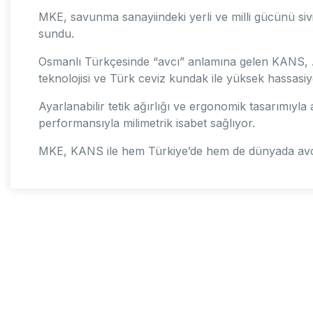
MKE, savunma sanayiindeki yerli ve milli gücünü sivil
sundu.
Osmanlı Türkçesinde “avcı” anlamına gelen KANS,
teknolojisi ve Türk ceviz kundak ile yüksek hassasiy
Ayarlanabilir tetik ağırlığı ve ergonomik tasarımıy
performansıyla milimetrik isabet sağlıyor.
MKE, KANS ile hem Türkiye’de hem de dünyada avcıla