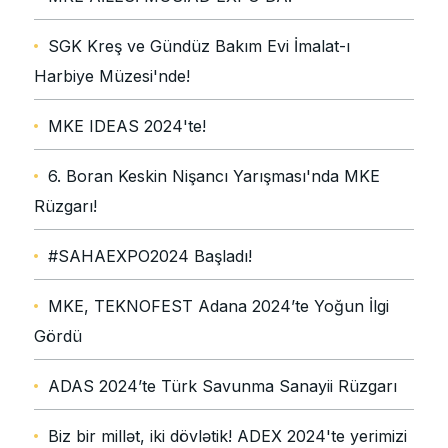
SGK Kreş ve Gündüz Bakım Evi İmalat-ı
Harbiye Müzesi'nde!
MKE IDEAS 2024'te!
6. Boran Keskin Nişancı Yarışması'nda MKE
Rüzgarı!
#SAHAEXPO2024 Başladı!
MKE, TEKNOFEST Adana 2024’te Yoğun İlgi
Gördü
ADAS 2024’te Türk Savunma Sanayii Rüzgarı
Biz bir millət, iki dövlətik! ADEX 2024'te yerimizi