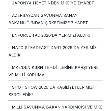
JAPONYA HEYETİNDEN MKE'YE ZİYARET
AZERBAYCAN SAVUNMA SANAYİİ
BAKANLIĞI’NDAN ŞİRKETİMİZE ZİYARET
ENFORCE TAC 2026’DA YERİMİZİ ALDIK!
NATO STEADFAST DART 2026'DA YERİMİZİ
ALDIK
MKE’DEN KBRN TEHDİTLERİNE KARŞI YERLİ
VE MİLLÎ KORUMA!
SHOT SHOW 2026'DA KABİLİYETLERİMİZİ
SERGİLEDİK!
MİLLÎ SAVUNMA BAKAN YARDIMCISI VE MKE