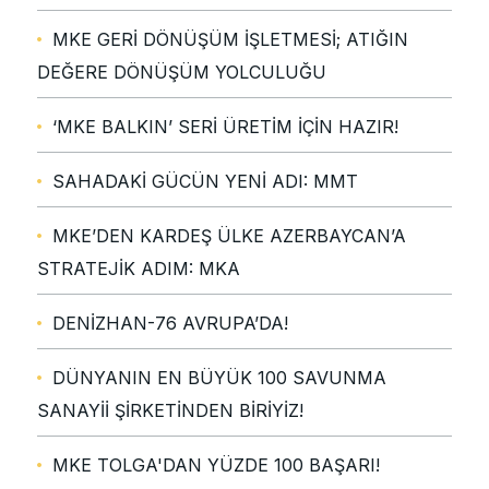
MKE GERİ DÖNÜŞÜM İŞLETMESİ; ATIĞIN
DEĞERE DÖNÜŞÜM YOLCULUĞU
‘MKE BALKIN’ SERİ ÜRETİM İÇİN HAZIR!
SAHADAKİ GÜCÜN YENİ ADI: MMT
MKE’DEN KARDEŞ ÜLKE AZERBAYCAN’A
STRATEJİK ADIM: MKA
DENİZHAN-76 AVRUPA’DA!
DÜNYANIN EN BÜYÜK 100 SAVUNMA
SANAYİİ ŞİRKETİNDEN BİRİYİZ!
MKE TOLGA'DAN YÜZDE 100 BAŞARI!