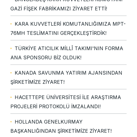
GAZİ FİŞEK FABRİKAMIZI ZİYARET ETTİ!
KARA KUVVETLERİ KOMUTANLIĞIMIZA MPT-
76MH TESLİMATINI GERÇEKLEŞTİRDİK!
TÜRKİYE ATICILIK MİLLÎ TAKIMI'NIN FORMA
ANA SPONSORU BİZ OLDUK!
KANADA SAVUNMA YATIRIM AJANSINDAN
ŞİRKETİMİZE ZİYARET!
HACETTEPE ÜNİVERSİTESİ İLE ARAŞTIRMA
PROJELERİ PROTOKOLÜ İMZALANDI!
HOLLANDA GENELKURMAY
BAŞKANLIĞINDAN ŞİRKETİMİZE ZİYARET!