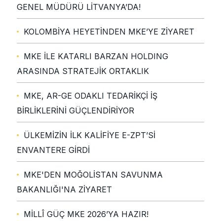
GENEL MÜDÜRÜ LİTVANYA’DA!
KOLOMBİYA HEYETİNDEN MKE’YE ZİYARET
MKE İLE KATARLI BARZAN HOLDING
ARASINDA STRATEJİK ORTAKLIK
MKE, AR-GE ODAKLI TEDARİKÇİ İŞ
BİRLİKLERİNİ GÜÇLENDİRİYOR
ÜLKEMİZİN İLK KALİFİYE E-ZPT’Sİ
ENVANTERE GİRDİ
MKE'DEN MOĞOLİSTAN SAVUNMA
BAKANLIĞI'NA ZİYARET
MİLLÎ GÜÇ MKE 2026’YA HAZIR!