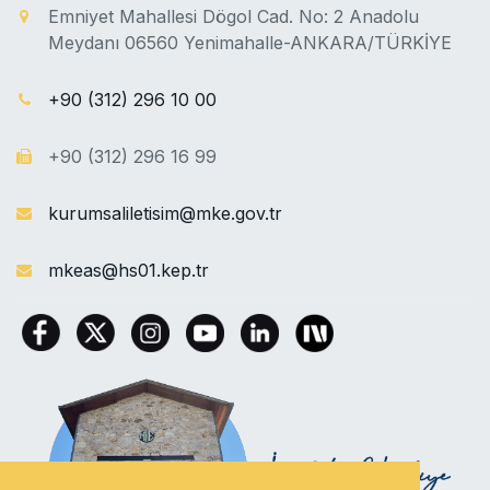
Emniyet Mahallesi Dögol Cad. No: 2 Anadolu
Meydanı 06560 Yenimahalle-ANKARA/TÜRKİYE
+90 (312) 296 10 00
+90 (312) 296 16 99
kurumsaliletisim@mke.gov.tr
mkeas@hs01.kep.tr