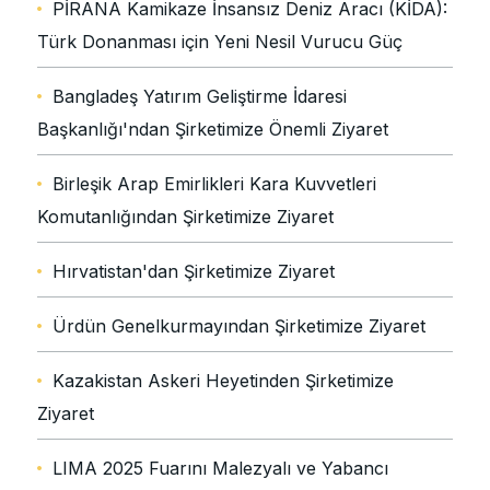
PİRANA Kamikaze İnsansız Deniz Aracı (KİDA):
Türk Donanması için Yeni Nesil Vurucu Güç
Bangladeş Yatırım Geliştirme İdaresi
Başkanlığı'ndan Şirketimize Önemli Ziyaret
Birleşik Arap Emirlikleri Kara Kuvvetleri
Komutanlığından Şirketimize Ziyaret
Hırvatistan'dan Şirketimize Ziyaret
Ürdün Genelkurmayından Şirketimize Ziyaret
Kazakistan Askeri Heyetinden Şirketimize
Ziyaret
LIMA 2025 Fuarını Malezyalı ve Yabancı