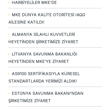
HARBİYELİLER MKE'DE
MKE DÜNYA KALİTE OTORİTESİ IAQG
AİLESİNE KATILDI!
ALMANYA SİLAHLI KUVVETLERİ
HEYETİNDEN ŞİRKETİMİZE ZİYARET
LİTVANYA SAVUNMA BAKANLIĞI
HEYETİNDEN MKE'YE ZİYARET
AS9100 SERTİFİKASIYLA KÜRESEL
STANDARTLARDA YERİMİZİ ALDIK!
ESTONYA SAVUNMA BAKANI’NDAN
ŞİRKETİMİZE ZİYARET