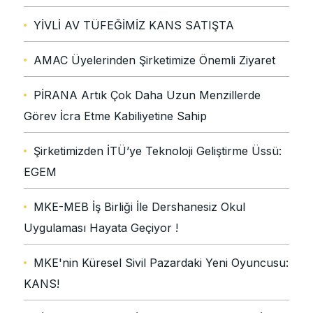
YİVLİ AV TÜFEĞİMİZ KANS SATIŞTA
AMAC Üyelerinden Şirketimize Önemli Ziyaret
PİRANA Artık Çok Daha Uzun Menzillerde
Görev İcra Etme Kabiliyetine Sahip
Şirketimizden İTÜ’ye Teknoloji Geliştirme Üssü:
EGEM
MKE-MEB İş Birliği İle Dershanesiz Okul
Uygulaması Hayata Geçiyor !
MKE'nin Küresel Sivil Pazardaki Yeni Oyuncusu:
KANS!