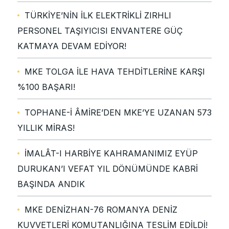
TÜRKİYE’NİN İLK ELEKTRİKLİ ZIRHLI
PERSONEL TAŞIYICISI ENVANTERE GÜÇ
KATMAYA DEVAM EDİYOR!
MKE TOLGA İLE HAVA TEHDİTLERİNE KARŞI
%100 BAŞARI!
TOPHANE-İ ÂMİRE’DEN MKE’YE UZANAN 573
YILLIK MİRAS!
İMALÂT-I HARBİYE KAHRAMANIMIZ EYÜP
DURUKAN’I VEFAT YIL DÖNÜMÜNDE KABRİ
BAŞINDA ANDIK
MKE DENİZHAN-76 ROMANYA DENİZ
KUVVETLERİ KOMUTANLIĞINA TESLİM EDİLDİ!