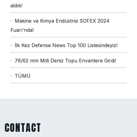
aldık!
Makine ve Kimya Endüstrisi SOFEX 2024
Fuarı'nda!
İlk Kez Defense News Top 100 Listesindeyiz!
76/62 mm Milli Deniz Topu Envantere Girdi!
TÜMÜ
CONTACT