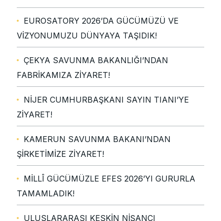
EUROSATORY 2026’DA GÜCÜMÜZÜ VE
VİZYONUMUZU DÜNYAYA TAŞIDIK!
ÇEKYA SAVUNMA BAKANLIĞI’NDAN
FABRİKAMIZA ZİYARET!
NİJER CUMHURBAŞKANI SAYIN TIANI’YE
ZİYARET!
KAMERUN SAVUNMA BAKANI’NDAN
ŞİRKETİMİZE ZİYARET!
MİLLÎ GÜCÜMÜZLE EFES 2026’YI GURURLA
TAMAMLADIK!
ULUSLARARASI KESKİN NİŞANCI