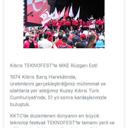
Kıbrıs TEKNOFEST’te MKE Rüzgarı Esti!
1974 Kıbrıs Barış Harekâtında,
üretimlerini gerçekleştirdiğimiz mühimmat ve
silahlarla yer aldığımız Kuzey Kıbrıs Türk
Cumhuriyeti’nde, 51 yıl sonra kardeşlerimizle
buluştuk.
KKTC’de düzenlenen dünyanın en büyük
teknoloji festivali TEKNOFEST’te tamamı yerli ve