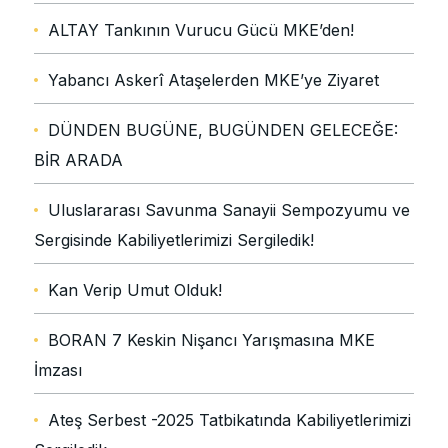
ALTAY Tankının Vurucu Gücü MKE’den!
Yabancı Askerî Ataşelerden MKE’ye Ziyaret
DÜNDEN BUGÜNE, BUGÜNDEN GELECEĞE:
BİR ARADA
Uluslararası Savunma Sanayii Sempozyumu ve
Sergisinde Kabiliyetlerimizi Sergiledik!
Kan Verip Umut Olduk!
BORAN 7 Keskin Nişancı Yarışmasına MKE
İmzası
Ateş Serbest -2025 Tatbikatında Kabiliyetlerimizi