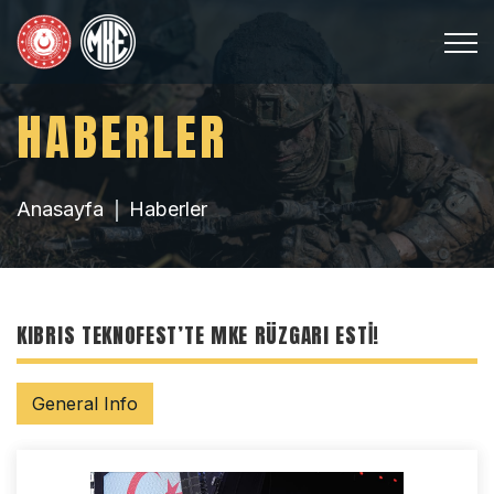
HABERLER
Anasayfa
Haberler
KIBRIS TEKNOFEST’TE MKE RÜZGARI ESTI!
General Info