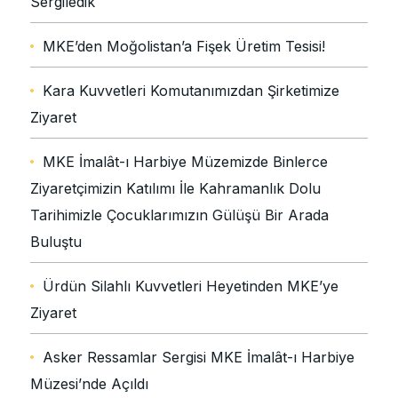
Sergiledik
MKE’den Moğolistan’a Fişek Üretim Tesisi!
Kara Kuvvetleri Komutanımızdan Şirketimize
Ziyaret
MKE İmalât-ı Harbiye Müzemizde Binlerce
Ziyaretçimizin Katılımı İle Kahramanlık Dolu
Tarihimizle Çocuklarımızın Gülüşü Bir Arada
Buluştu
Ürdün Silahlı Kuvvetleri Heyetinden MKE’ye
Ziyaret
Asker Ressamlar Sergisi MKE İmalât-ı Harbiye
Müzesi’nde Açıldı