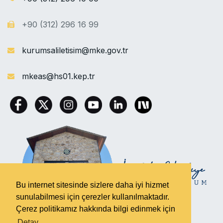
+90 (312) 296 16 99
kurumsaliletisim@mke.gov.tr
mkeas@hs01.kep.tr
Bu internet sitesinde sizlere daha iyi hizmet
sunulabilmesi için çerezler kullanılmaktadır.
Çerez politikamız hakkında bilgi edinmek için
Detay