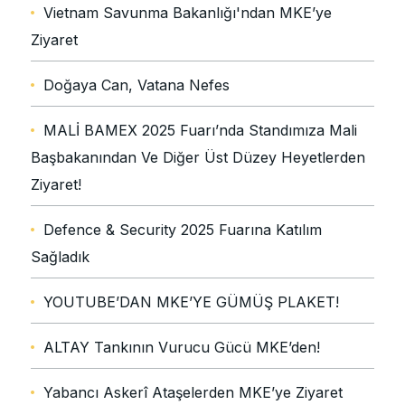
Vietnam Savunma Bakanlığı'ndan MKE’ye
Ziyaret
Doğaya Can, Vatana Nefes
MALİ BAMEX 2025 Fuarı’nda Standımıza Mali
Başbakanından Ve Diğer Üst Düzey Heyetlerden
Ziyaret!
Defence & Security 2025 Fuarına Katılım
Sağladık
YOUTUBE’DAN MKE’YE GÜMÜŞ PLAKET!
ALTAY Tankının Vurucu Gücü MKE’den!
Yabancı Askerî Ataşelerden MKE’ye Ziyaret