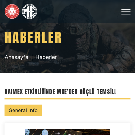
HABERLER
Anasayfa
Haberler
DAIMEX ETKİNLİĞİNDE MKE’DEN GÜÇLÜ TEMSİL!
General Info