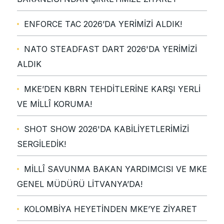
ENFORCE TAC 2026’DA YERİMİZİ ALDIK!
NATO STEADFAST DART 2026'DA YERİMİZİ
ALDIK
MKE’DEN KBRN TEHDİTLERİNE KARŞI YERLİ
VE MİLLÎ KORUMA!
SHOT SHOW 2026'DA KABİLİYETLERİMİZİ
SERGİLEDİK!
MİLLÎ SAVUNMA BAKAN YARDIMCISI VE MKE
GENEL MÜDÜRÜ LİTVANYA’DA!
KOLOMBİYA HEYETİNDEN MKE’YE ZİYARET