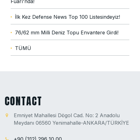
Fuarı'nda!
İlk Kez Defense News Top 100 Listesindeyiz!
76/62 mm Milli Deniz Topu Envantere Girdi!
TÜMÜ
CONTACT
Emniyet Mahallesi Dögol Cad. No: 2 Anadolu
Meydanı 06560 Yenimahalle-ANKARA/TÜRKİYE
+90 (312) 296 10 00