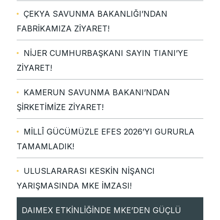
ÇEKYA SAVUNMA BAKANLIĞI’NDAN
FABRİKAMIZA ZİYARET!
NİJER CUMHURBAŞKANI SAYIN TIANI’YE
ZİYARET!
KAMERUN SAVUNMA BAKANI’NDAN
ŞİRKETİMİZE ZİYARET!
MİLLÎ GÜCÜMÜZLE EFES 2026’YI GURURLA
TAMAMLADIK!
ULUSLARARASI KESKİN NİŞANCI
YARIŞMASINDA MKE İMZASI!
DAIMEX ETKİNLİĞİNDE MKE’DEN GÜÇLÜ