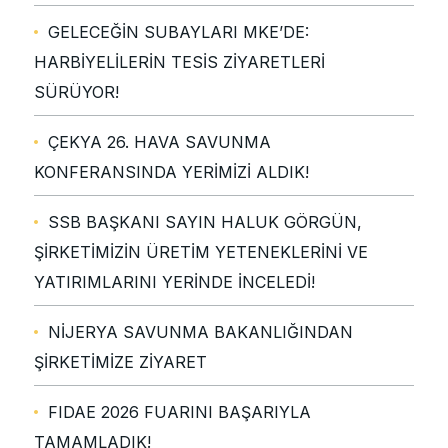
GELECEĞİN SUBAYLARI MKE’DE:
HARBİYELİLERİN TESİS ZİYARETLERİ
SÜRÜYOR!
ÇEKYA 26. HAVA SAVUNMA
KONFERANSINDA YERİMİZİ ALDIK!
SSB BAŞKANI SAYIN HALUK GÖRGÜN,
ŞİRKETİMİZİN ÜRETİM YETENEKLERİNİ VE
YATIRIMLARINI YERİNDE İNCELEDİ!
NİJERYA SAVUNMA BAKANLIĞINDAN
ŞİRKETİMİZE ZİYARET
FIDAE 2026 FUARINI BAŞARIYLA
TAMAMLADIK!