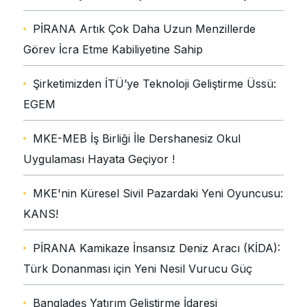
PİRANA Artık Çok Daha Uzun Menzillerde
Görev İcra Etme Kabiliyetine Sahip
Şirketimizden İTÜ’ye Teknoloji Geliştirme Üssü:
EGEM
MKE-MEB İş Birliği İle Dershanesiz Okul
Uygulaması Hayata Geçiyor !
MKE'nin Küresel Sivil Pazardaki Yeni Oyuncusu:
KANS!
PİRANA Kamikaze İnsansız Deniz Aracı (KİDA):
Türk Donanması için Yeni Nesil Vurucu Güç
Bangladeş Yatırım Geliştirme İdaresi