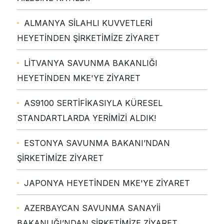
ALMANYA SİLAHLI KUVVETLERİ
HEYETİNDEN ŞİRKETİMİZE ZİYARET
LİTVANYA SAVUNMA BAKANLIĞI
HEYETİNDEN MKE'YE ZİYARET
AS9100 SERTİFİKASIYLA KÜRESEL
STANDARTLARDA YERİMİZİ ALDIK!
ESTONYA SAVUNMA BAKANI’NDAN
ŞİRKETİMİZE ZİYARET
JAPONYA HEYETİNDEN MKE'YE ZİYARET
AZERBAYCAN SAVUNMA SANAYİİ
BAKANLIĞI’NDAN ŞİRKETİMİZE ZİYARET