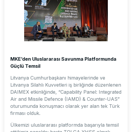
MKE’den Uluslararası Savunma Platformunda
Güçlü Temsil
Litvanya Cumhurbaşkanı himayelerinde ve
Litvanya Silahlı Kuvvetleri iş birliğinde düzenlenen
DAIMEX etkinliğinde, “Capability Panel: Integrated
Air and Missile Defence (IAMD) & Counter-UAS”
oturumunda konuşmacı olarak yer alan tek Türk
firması olduk.
Ülkemizi uluslararası platformda başarıyla temsil
ettiğimiz panelde; başta TOLGA YHSS olmak