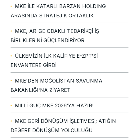
MKE İLE KATARLI BARZAN HOLDING
ARASINDA STRATEJİK ORTAKLIK
MKE, AR-GE ODAKLI TEDARİKÇİ İŞ
BİRLİKLERİNİ GÜÇLENDİRİYOR
ÜLKEMİZİN İLK KALİFİYE E-ZPT’Sİ
ENVANTERE GİRDİ
MKE'DEN MOĞOLİSTAN SAVUNMA
BAKANLIĞI'NA ZİYARET
MİLLÎ GÜÇ MKE 2026’YA HAZIR!
MKE GERİ DÖNÜŞÜM İŞLETMESİ; ATIĞIN
DEĞERE DÖNÜŞÜM YOLCULUĞU