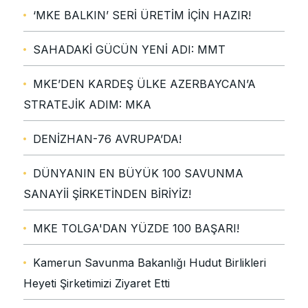
‘MKE BALKIN’ SERİ ÜRETİM İÇİN HAZIR!
SAHADAKİ GÜCÜN YENİ ADI: MMT
MKE’DEN KARDEŞ ÜLKE AZERBAYCAN’A
STRATEJİK ADIM: MKA
DENİZHAN-76 AVRUPA’DA!
DÜNYANIN EN BÜYÜK 100 SAVUNMA
SANAYİİ ŞİRKETİNDEN BİRİYİZ!
MKE TOLGA'DAN YÜZDE 100 BAŞARI!
Kamerun Savunma Bakanlığı Hudut Birlikleri
Heyeti Şirketimizi Ziyaret Etti