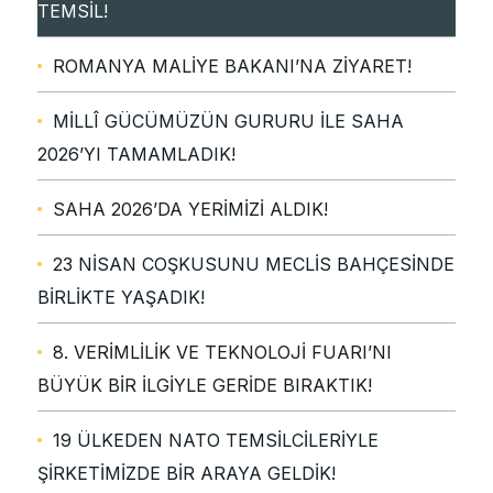
TEMSİL!
ROMANYA MALİYE BAKANI’NA ZİYARET!
MİLLÎ GÜCÜMÜZÜN GURURU İLE SAHA
2026’YI TAMAMLADIK!
SAHA 2026’DA YERİMİZİ ALDIK!
23 NİSAN COŞKUSUNU MECLİS BAHÇESİNDE
BİRLİKTE YAŞADIK!
8. VERİMLİLİK VE TEKNOLOJİ FUARI’NI
BÜYÜK BİR İLGİYLE GERİDE BIRAKTIK!
19 ÜLKEDEN NATO TEMSİLCİLERİYLE
ŞİRKETİMİZDE BİR ARAYA GELDİK!