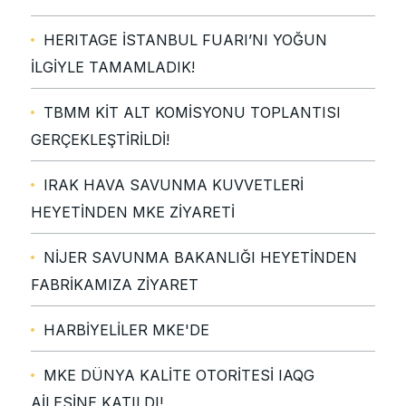
HERITAGE İSTANBUL FUARI’NI YOĞUN
İLGİYLE TAMAMLADIK!
TBMM KİT ALT KOMİSYONU TOPLANTISI
GERÇEKLEŞTİRİLDİ!
IRAK HAVA SAVUNMA KUVVETLERİ
HEYETİNDEN MKE ZİYARETİ
NİJER SAVUNMA BAKANLIĞI HEYETİNDEN
FABRİKAMIZA ZİYARET
HARBİYELİLER MKE'DE
MKE DÜNYA KALİTE OTORİTESİ IAQG
AİLESİNE KATILDI!