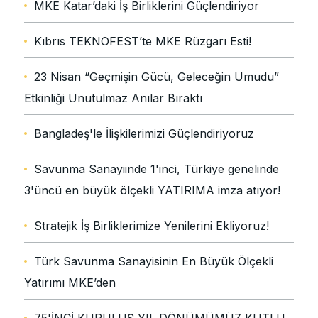
MKE Katar’daki İş Birliklerini Güçlendiriyor
Kıbrıs TEKNOFEST’te MKE Rüzgarı Esti!
23 Nisan “Geçmişin Gücü, Geleceğin Umudu”
Etkinliği Unutulmaz Anılar Bıraktı
Bangladeş'le İlişkilerimizi Güçlendiriyoruz
Savunma Sanayiinde 1'inci, Türkiye genelinde
3'üncü en büyük ölçekli YATIRIMA imza atıyor!
Stratejik İş Birliklerimize Yenilerini Ekliyoruz!
Türk Savunma Sanayisinin En Büyük Ölçekli
Yatırımı MKE’den