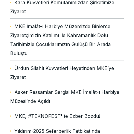
Kara Kuvvetleri Komutanımızdan Şirketimize
Ziyaret
MKE İmalât-ı Harbiye Müzemizde Binlerce
Ziyaretçimizin Katılımı İle Kahramanlık Dolu
Tarihimizle Çocuklarımızın Gülüşü Bir Arada
Buluştu
Ürdün Silahlı Kuvvetleri Heyetinden MKE’ye
Ziyaret
Asker Ressamlar Sergisi MKE İmalât-ı Harbiye
Müzesi’nde Açıldı
MKE, #TEKNOFEST' te Ezber Bozdu!
Yıldırım-2025 Seferberlik Tatbikatında