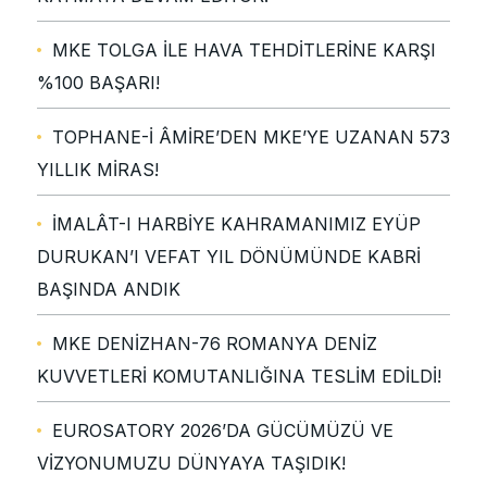
MKE TOLGA İLE HAVA TEHDİTLERİNE KARŞI
%100 BAŞARI!
TOPHANE-İ ÂMİRE’DEN MKE’YE UZANAN 573
YILLIK MİRAS!
İMALÂT-I HARBİYE KAHRAMANIMIZ EYÜP
DURUKAN’I VEFAT YIL DÖNÜMÜNDE KABRİ
BAŞINDA ANDIK
MKE DENİZHAN-76 ROMANYA DENİZ
KUVVETLERİ KOMUTANLIĞINA TESLİM EDİLDİ!
EUROSATORY 2026’DA GÜCÜMÜZÜ VE
VİZYONUMUZU DÜNYAYA TAŞIDIK!