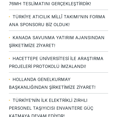
76MH TESLİMATINI GERÇEKLEŞTİRDİK!
TÜRKİYE ATICILIK MİLLÎ TAKIMI'NIN FORMA
ANA SPONSORU BİZ OLDUK!
KANADA SAVUNMA YATIRIM AJANSINDAN
ŞİRKETİMİZE ZİYARET!
HACETTEPE ÜNİVERSİTESİ İLE ARAŞTIRMA
PROJELERİ PROTOKOLÜ İMZALANDI!
HOLLANDA GENELKURMAY
BAŞKANLIĞINDAN ŞİRKETİMİZE ZİYARET!
TÜRKİYE’NİN İLK ELEKTRİKLİ ZIRHLI
PERSONEL TAŞIYICISI ENVANTERE GÜÇ
KATMAYA DEVAM EDİYOR!