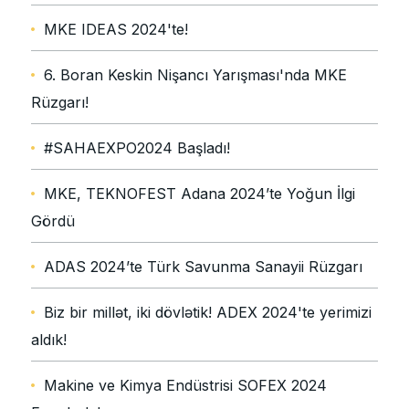
MKE IDEAS 2024'te!
6. Boran Keskin Nişancı Yarışması'nda MKE
Rüzgarı!
#SAHAEXPO2024 Başladı!
MKE, TEKNOFEST Adana 2024’te Yoğun İlgi
Gördü
ADAS 2024’te Türk Savunma Sanayii Rüzgarı
Biz bir millət, iki dövlətik! ADEX 2024'te yerimizi
aldık!
Makine ve Kimya Endüstrisi SOFEX 2024