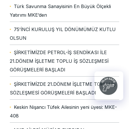
Türk Savunma Sanayisinin En Büyük Ölçekli
Yatırımı MKE’den
75'İNCİ KURULUŞ YIL DÖNÜMÜMÜZ KUTLU
OLSUN
ŞİRKETİMİZDE PETROL-İŞ SENDİKASI İLE
21.DÖNEM İŞLETME TOPLU İŞ SÖZLEŞMESİ
GÖRÜŞMELERİ BAŞLADI
ŞİRKETİMİZDE 21.DÖNEM İŞLETME TOPLU İŞ
SÖZLEŞMESİ GÖRÜŞMELERİ BAŞLADI
Keskin Nişancı Tüfek Ailesinin yeni üyesi: MKE-
408