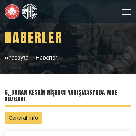
HABERLER
Anasayfa
Haberler
6. BORAN KESKIN NIŞANCI YARIŞMASI'NDA MKE
RÜZGARI!
General Info