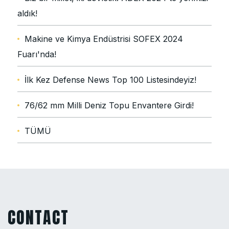
aldık!
Makine ve Kimya Endüstrisi SOFEX 2024
Fuarı'nda!
İlk Kez Defense News Top 100 Listesindeyiz!
76/62 mm Milli Deniz Topu Envantere Girdi!
TÜMÜ
CONTACT