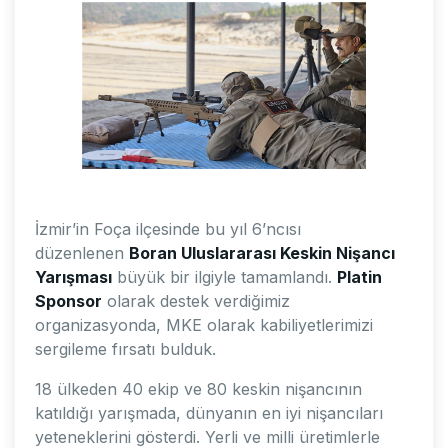
İzmir’in Foça ilçesinde bu yıl 6’ncısı
düzenlenen
Boran Uluslararası Keskin Nişancı
Yarışması
büyük bir ilgiyle tamamlandı.
Platin
Sponsor
olarak destek verdiğimiz
organizasyonda, MKE olarak kabiliyetlerimizi
sergileme fırsatı bulduk.
18 ülkeden 40 ekip ve 80 keskin nişancının
katıldığı yarışmada, dünyanın en iyi nişancıları
yeteneklerini gösterdi. Yerli ve milli üretimlerle