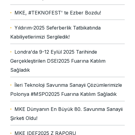
MKE, #TEKNOFEST' te Ezber Bozdu!
Yıldırım-2025 Seferberlik Tatbikatında
Kabiliyetlerimizi Sergiledik!
Londra'da 9-12 Eylül 2025 Tarihinde
Gerçekleştirilen DSEI2025 Fuarına Katılım
Sağladık
İleri Teknoloji Savunma Sanayii Çözümlerimizle
Polonya #MSPO2025 Fuarına Katılım Sağladık
MKE Dünyanın En Büyük 80. Savunma Sanayii
Şirketi Oldu!
MKE IDEF2025 Z RAPORU