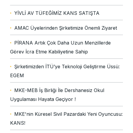
YİVLİ AV TÜFEĞİMİZ KANS SATIŞTA
AMAC Üyelerinden Şirketimize Önemli Ziyaret
PİRANA Artık Çok Daha Uzun Menzillerde
Görev İcra Etme Kabiliyetine Sahip
Şirketimizden İTÜ’ye Teknoloji Geliştirme Üssü:
EGEM
MKE-MEB İş Birliği İle Dershanesiz Okul
Uygulaması Hayata Geçiyor !
MKE'nin Küresel Sivil Pazardaki Yeni Oyuncusu:
KANS!