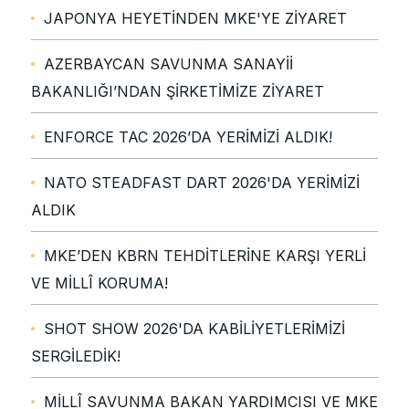
JAPONYA HEYETİNDEN MKE'YE ZİYARET
AZERBAYCAN SAVUNMA SANAYİİ
BAKANLIĞI’NDAN ŞİRKETİMİZE ZİYARET
ENFORCE TAC 2026’DA YERİMİZİ ALDIK!
NATO STEADFAST DART 2026'DA YERİMİZİ
ALDIK
MKE’DEN KBRN TEHDİTLERİNE KARŞI YERLİ
VE MİLLÎ KORUMA!
SHOT SHOW 2026'DA KABİLİYETLERİMİZİ
SERGİLEDİK!
MİLLÎ SAVUNMA BAKAN YARDIMCISI VE MKE