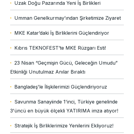
Uzak Doğu Pazarında Yeni İş Birlikleri
Umman Genelkurmay’ından Şirketimize Ziyaret
MKE Katar’daki İş Birliklerini Güçlendiriyor
Kıbrıs TEKNOFEST’te MKE Rüzgarı Esti!
23 Nisan “Geçmişin Gücü, Geleceğin Umudu”
Etkinliği Unutulmaz Anılar Bıraktı
Bangladeş'le İlişkilerimizi Güçlendiriyoruz
Savunma Sanayiinde 1'inci, Türkiye genelinde
3'üncü en büyük ölçekli YATIRIMA imza atıyor!
Stratejik İş Birliklerimize Yenilerini Ekliyoruz!