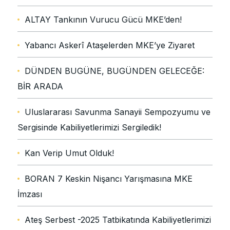
ALTAY Tankının Vurucu Gücü MKE’den!
Yabancı Askerî Ataşelerden MKE’ye Ziyaret
DÜNDEN BUGÜNE, BUGÜNDEN GELECEĞE:
BİR ARADA
Uluslararası Savunma Sanayii Sempozyumu ve
Sergisinde Kabiliyetlerimizi Sergiledik!
Kan Verip Umut Olduk!
BORAN 7 Keskin Nişancı Yarışmasına MKE
İmzası
Ateş Serbest -2025 Tatbikatında Kabiliyetlerimizi