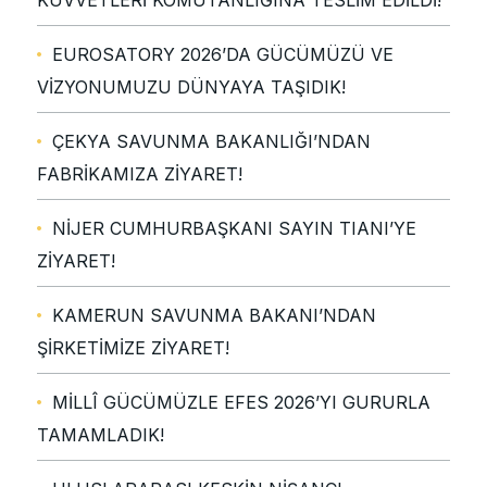
EUROSATORY 2026’DA GÜCÜMÜZÜ VE
VİZYONUMUZU DÜNYAYA TAŞIDIK!
ÇEKYA SAVUNMA BAKANLIĞI’NDAN
FABRİKAMIZA ZİYARET!
NİJER CUMHURBAŞKANI SAYIN TIANI’YE
ZİYARET!
KAMERUN SAVUNMA BAKANI’NDAN
ŞİRKETİMİZE ZİYARET!
MİLLÎ GÜCÜMÜZLE EFES 2026’YI GURURLA
TAMAMLADIK!