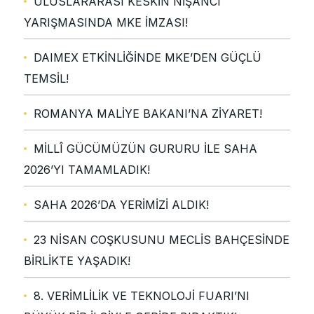
ULUSLARARASI KESKİN NİŞANCI
YARIŞMASINDA MKE İMZASI!
DAIMEX ETKİNLİĞİNDE MKE’DEN GÜÇLÜ
TEMSİL!
ROMANYA MALİYE BAKANI’NA ZİYARET!
MİLLÎ GÜCÜMÜZÜN GURURU İLE SAHA
2026’YI TAMAMLADIK!
SAHA 2026’DA YERİMİZİ ALDIK!
23 NİSAN COŞKUSUNU MECLİS BAHÇESİNDE
BİRLİKTE YAŞADIK!
8. VERİMLİLİK VE TEKNOLOJİ FUARI’NI