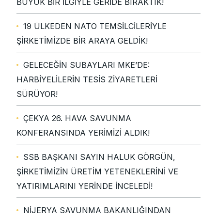
BÜYÜK BİR İLGİYLE GERİDE BIRAKTIK!
19 ÜLKEDEN NATO TEMSİLCİLERİYLE
ŞİRKETİMİZDE BİR ARAYA GELDİK!
GELECEĞİN SUBAYLARI MKE’DE:
HARBİYELİLERİN TESİS ZİYARETLERİ
SÜRÜYOR!
ÇEKYA 26. HAVA SAVUNMA
KONFERANSINDA YERİMİZİ ALDIK!
SSB BAŞKANI SAYIN HALUK GÖRGÜN,
ŞİRKETİMİZİN ÜRETİM YETENEKLERİNİ VE
YATIRIMLARINI YERİNDE İNCELEDİ!
NİJERYA SAVUNMA BAKANLIĞINDAN