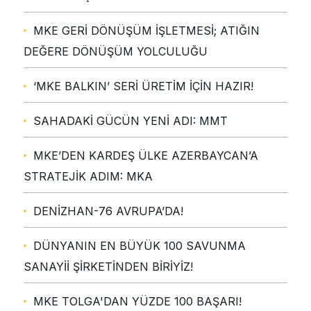
MKE GERİ DÖNÜŞÜM İŞLETMESİ; ATIĞIN
DEĞERE DÖNÜŞÜM YOLCULUĞU
‘MKE BALKIN’ SERİ ÜRETİM İÇİN HAZIR!
SAHADAKİ GÜCÜN YENİ ADI: MMT
MKE’DEN KARDEŞ ÜLKE AZERBAYCAN’A
STRATEJİK ADIM: MKA
DENİZHAN-76 AVRUPA’DA!
DÜNYANIN EN BÜYÜK 100 SAVUNMA
SANAYİİ ŞİRKETİNDEN BİRİYİZ!
MKE TOLGA'DAN YÜZDE 100 BAŞARI!