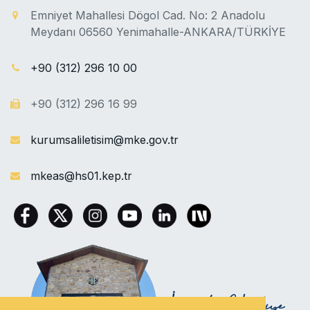
Emniyet Mahallesi Dögol Cad. No: 2 Anadolu
Meydanı 06560 Yenimahalle-ANKARA/TÜRKİYE
+90 (312) 296 10 00
+90 (312) 296 16 99
kurumsaliletisim@mke.gov.tr
mkeas@hs01.kep.tr