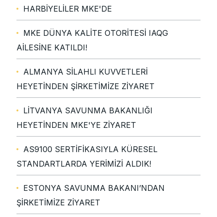
HARBİYELİLER MKE'DE
MKE DÜNYA KALİTE OTORİTESİ IAQG
AİLESİNE KATILDI!
ALMANYA SİLAHLI KUVVETLERİ
HEYETİNDEN ŞİRKETİMİZE ZİYARET
LİTVANYA SAVUNMA BAKANLIĞI
HEYETİNDEN MKE'YE ZİYARET
AS9100 SERTİFİKASIYLA KÜRESEL
STANDARTLARDA YERİMİZİ ALDIK!
ESTONYA SAVUNMA BAKANI’NDAN
ŞİRKETİMİZE ZİYARET