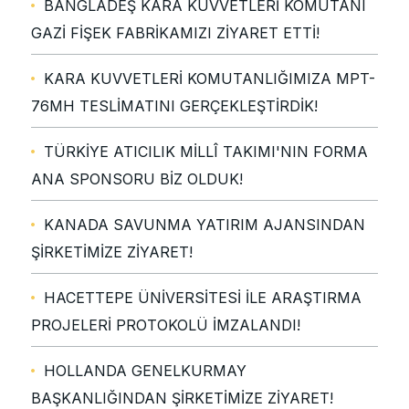
BANGLADEŞ KARA KUVVETLERİ KOMUTANI
GAZİ FİŞEK FABRİKAMIZI ZİYARET ETTİ!
KARA KUVVETLERİ KOMUTANLIĞIMIZA MPT-
76MH TESLİMATINI GERÇEKLEŞTİRDİK!
TÜRKİYE ATICILIK MİLLÎ TAKIMI'NIN FORMA
ANA SPONSORU BİZ OLDUK!
KANADA SAVUNMA YATIRIM AJANSINDAN
ŞİRKETİMİZE ZİYARET!
HACETTEPE ÜNİVERSİTESİ İLE ARAŞTIRMA
PROJELERİ PROTOKOLÜ İMZALANDI!
HOLLANDA GENELKURMAY
BAŞKANLIĞINDAN ŞİRKETİMİZE ZİYARET!