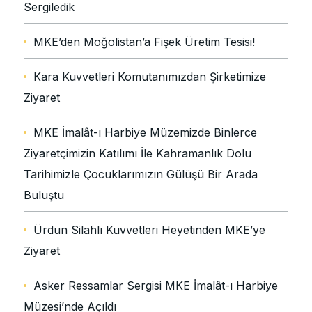
Sergiledik
MKE’den Moğolistan’a Fişek Üretim Tesisi!
Kara Kuvvetleri Komutanımızdan Şirketimize
Ziyaret
MKE İmalât-ı Harbiye Müzemizde Binlerce
Ziyaretçimizin Katılımı İle Kahramanlık Dolu
Tarihimizle Çocuklarımızın Gülüşü Bir Arada
Buluştu
Ürdün Silahlı Kuvvetleri Heyetinden MKE’ye
Ziyaret
Asker Ressamlar Sergisi MKE İmalât-ı Harbiye
Müzesi’nde Açıldı