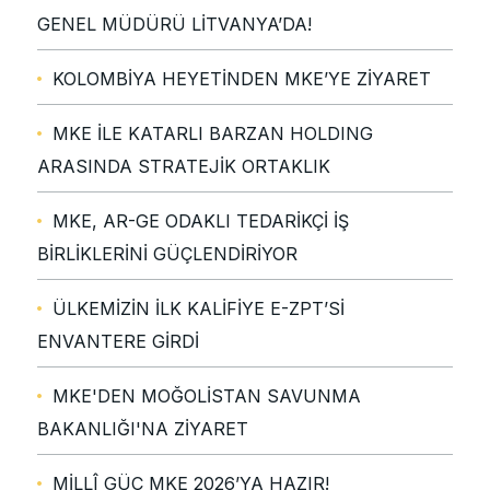
GENEL MÜDÜRÜ LİTVANYA’DA!
KOLOMBİYA HEYETİNDEN MKE’YE ZİYARET
MKE İLE KATARLI BARZAN HOLDING
ARASINDA STRATEJİK ORTAKLIK
MKE, AR-GE ODAKLI TEDARİKÇİ İŞ
BİRLİKLERİNİ GÜÇLENDİRİYOR
ÜLKEMİZİN İLK KALİFİYE E-ZPT’Sİ
ENVANTERE GİRDİ
MKE'DEN MOĞOLİSTAN SAVUNMA
BAKANLIĞI'NA ZİYARET
MİLLÎ GÜÇ MKE 2026’YA HAZIR!