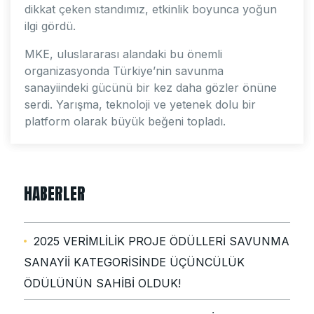
dikkat çeken standımız, etkinlik boyunca yoğun
ilgi gördü.
MKE, uluslararası alandaki bu önemli
organizasyonda Türkiye’nin savunma
sanayiindeki gücünü bir kez daha gözler önüne
serdi. Yarışma, teknoloji ve yetenek dolu bir
platform olarak büyük beğeni topladı.
HABERLER
2025 VERİMLİLİK PROJE ÖDÜLLERİ SAVUNMA
SANAYİİ KATEGORİSİNDE ÜÇÜNCÜLÜK
ÖDÜLÜNÜN SAHİBİ OLDUK!