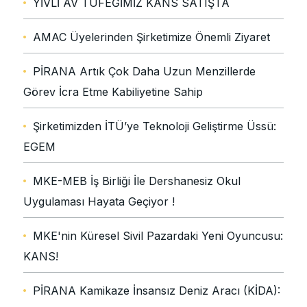
YİVLİ AV TÜFEĞİMİZ KANS SATIŞTA
AMAC Üyelerinden Şirketimize Önemli Ziyaret
PİRANA Artık Çok Daha Uzun Menzillerde
Görev İcra Etme Kabiliyetine Sahip
Şirketimizden İTÜ’ye Teknoloji Geliştirme Üssü:
EGEM
MKE-MEB İş Birliği İle Dershanesiz Okul
Uygulaması Hayata Geçiyor !
MKE'nin Küresel Sivil Pazardaki Yeni Oyuncusu:
KANS!
PİRANA Kamikaze İnsansız Deniz Aracı (KİDA):