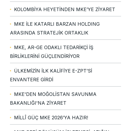
KOLOMBİYA HEYETİNDEN MKE’YE ZİYARET
MKE İLE KATARLI BARZAN HOLDING
ARASINDA STRATEJİK ORTAKLIK
MKE, AR-GE ODAKLI TEDARİKÇİ İŞ
BİRLİKLERİNİ GÜÇLENDİRİYOR
ÜLKEMİZİN İLK KALİFİYE E-ZPT’Sİ
ENVANTERE GİRDİ
MKE'DEN MOĞOLİSTAN SAVUNMA
BAKANLIĞI'NA ZİYARET
MİLLÎ GÜÇ MKE 2026’YA HAZIR!