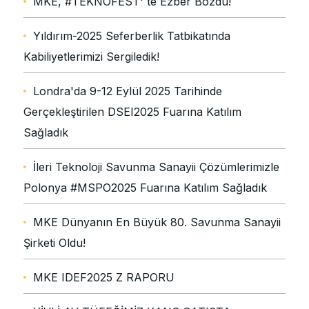
MKE, #TEKNOFEST' te Ezber Bozdu!
Yıldırım-2025 Seferberlik Tatbikatında
Kabiliyetlerimizi Sergiledik!
Londra'da 9-12 Eylül 2025 Tarihinde
Gerçekleştirilen DSEI2025 Fuarına Katılım
Sağladık
İleri Teknoloji Savunma Sanayii Çözümlerimizle
Polonya #MSPO2025 Fuarına Katılım Sağladık
MKE Dünyanın En Büyük 80. Savunma Sanayii
Şirketi Oldu!
MKE IDEF2025 Z RAPORU