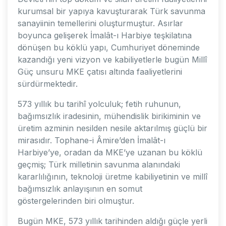
kurumsal bir yapıya kavuşturarak Türk savunma
sanayiinin temellerini oluşturmuştur. Asırlar
boyunca gelişerek İmalât-ı Harbiye teşkilatına
dönüşen bu köklü yapı, Cumhuriyet döneminde
kazandığı yeni vizyon ve kabiliyetlerle bugün Millî
Güç unsuru MKE çatısı altında faaliyetlerini
sürdürmektedir.
573 yıllık bu tarihî yolculuk; fetih ruhunun,
bağımsızlık iradesinin, mühendislik birikiminin ve
üretim azminin nesilden nesile aktarılmış güçlü bir
mirasıdır. Tophane-i Âmire’den İmalât-ı
Harbiye’ye, oradan da MKE’ye uzanan bu köklü
geçmiş; Türk milletinin savunma alanındaki
kararlılığının, teknoloji üretme kabiliyetinin ve millî
bağımsızlık anlayışının en somut
göstergelerinden biri olmuştur.
Bugün MKE, 573 yıllık tarihinden aldığı güçle yerli