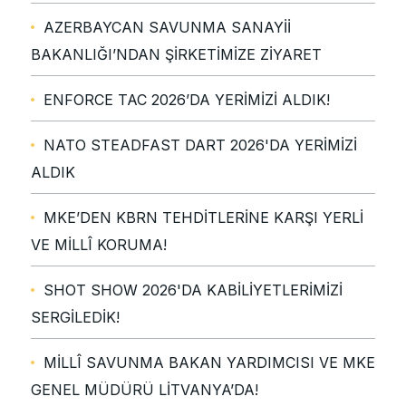
AZERBAYCAN SAVUNMA SANAYİİ
BAKANLIĞI’NDAN ŞİRKETİMİZE ZİYARET
ENFORCE TAC 2026’DA YERİMİZİ ALDIK!
NATO STEADFAST DART 2026'DA YERİMİZİ
ALDIK
MKE’DEN KBRN TEHDİTLERİNE KARŞI YERLİ
VE MİLLÎ KORUMA!
SHOT SHOW 2026'DA KABİLİYETLERİMİZİ
SERGİLEDİK!
MİLLÎ SAVUNMA BAKAN YARDIMCISI VE MKE
GENEL MÜDÜRÜ LİTVANYA’DA!