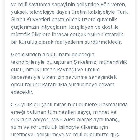
ve millî savunma sanayiinin gelişimine yön veren,
yüksek teknolojiye dayalı üretim kabiliyetiyle Türk
Silahlı Kuvvetleri başta olmak üzere güvenlik
güçlerimizin ihtiyaçlarını karşılayan ve dost ile
müttefik ülkelere ihracat gerçekleştiren stratejik
bir kuruluş olarak faaliyetlerini sürdürmektedir.
Geçmişinden aldığı ilhamı geleceğin
teknolojileriyle buluşturan Şirketimiz; mühendislik
gücü, nitelikli insan kaynağı ve üretim
kapasitesiyle ülkemizin savunma sanayiindeki
öncü rolünü kararlılıkla sürdürmeye devam
edecektir.
573 yıllık bu şanlı mirasın bugünlere ulaşmasında
emeği bulunan tüm nesilleri saygı, minnet ve
şükranla anıyor; MKE ailesi olarak aynı inanç,
azim ve sorumluluk bilinciyle ülkemiz için
üretmeye, geliştirmeye ve millî gücümüze güç