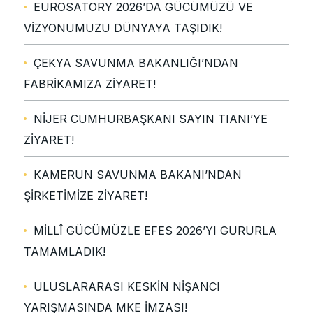
EUROSATORY 2026’DA GÜCÜMÜZÜ VE
VİZYONUMUZU DÜNYAYA TAŞIDIK!
ÇEKYA SAVUNMA BAKANLIĞI’NDAN
FABRİKAMIZA ZİYARET!
NİJER CUMHURBAŞKANI SAYIN TIANI’YE
ZİYARET!
KAMERUN SAVUNMA BAKANI’NDAN
ŞİRKETİMİZE ZİYARET!
MİLLÎ GÜCÜMÜZLE EFES 2026’YI GURURLA
TAMAMLADIK!
ULUSLARARASI KESKİN NİŞANCI
YARIŞMASINDA MKE İMZASI!