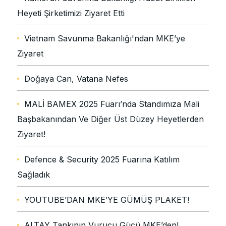
Heyeti Şirketimizi Ziyaret Etti
Vietnam Savunma Bakanlığı'ndan MKE’ye
Ziyaret
Doğaya Can, Vatana Nefes
MALİ BAMEX 2025 Fuarı’nda Standımıza Mali
Başbakanından Ve Diğer Üst Düzey Heyetlerden
Ziyaret!
Defence & Security 2025 Fuarına Katılım
Sağladık
YOUTUBE’DAN MKE’YE GÜMÜŞ PLAKET!
ALTAY Tankının Vurucu Gücü MKE’den!