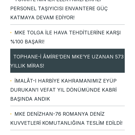
PERSONEL TAŞIYICISI ENVANTERE GÜÇ
KATMAYA DEVAM EDİYOR!
MKE TOLGA İLE HAVA TEHDİTLERİNE KARŞI
%100 BAŞARI!
TOPHANE-İ ÂMİRE’DEN MKE’YE UZANAN 573
YILLIK MİRAS!
İMALÂT-I HARBİYE KAHRAMANIMIZ EYÜP
DURUKAN’I VEFAT YIL DÖNÜMÜNDE KABRİ
BAŞINDA ANDIK
MKE DENİZHAN-76 ROMANYA DENİZ
KUVVETLERİ KOMUTANLIĞINA TESLİM EDİLDİ!