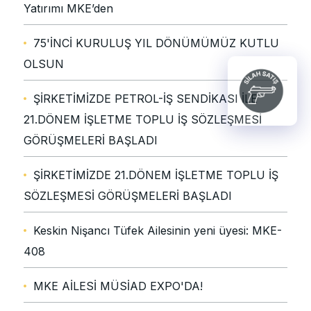
Yatırımı MKE’den
75'İNCİ KURULUŞ YIL DÖNÜMÜMÜZ KUTLU
OLSUN
ŞİRKETİMİZDE PETROL-İŞ SENDİKASI İLE
21.DÖNEM İŞLETME TOPLU İŞ SÖZLEŞMESİ
GÖRÜŞMELERİ BAŞLADI
ŞİRKETİMİZDE 21.DÖNEM İŞLETME TOPLU İŞ
SÖZLEŞMESİ GÖRÜŞMELERİ BAŞLADI
Keskin Nişancı Tüfek Ailesinin yeni üyesi: MKE-
408
MKE AİLESİ MÜSİAD EXPO'DA!