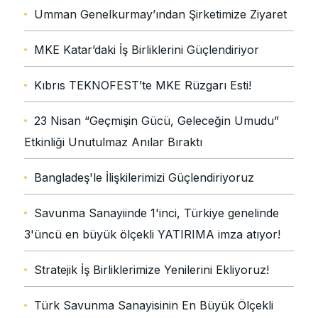
Umman Genelkurmay’ından Şirketimize Ziyaret
MKE Katar’daki İş Birliklerini Güçlendiriyor
Kıbrıs TEKNOFEST’te MKE Rüzgarı Esti!
23 Nisan “Geçmişin Gücü, Geleceğin Umudu”
Etkinliği Unutulmaz Anılar Bıraktı
Bangladeş'le İlişkilerimizi Güçlendiriyoruz
Savunma Sanayiinde 1'inci, Türkiye genelinde
3'üncü en büyük ölçekli YATIRIMA imza atıyor!
Stratejik İş Birliklerimize Yenilerini Ekliyoruz!
Türk Savunma Sanayisinin En Büyük Ölçekli