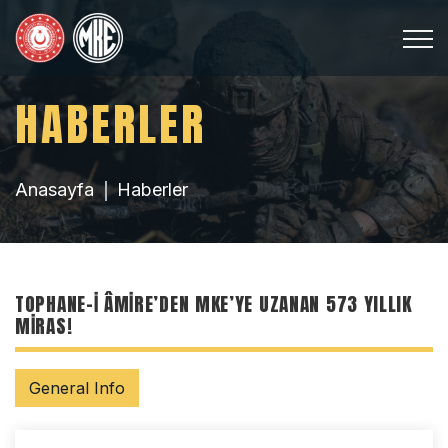
HABERLER
Anasayfa
Haberler
TOPHANE-İ ÂMİRE’DEN MKE’YE UZANAN 573 YILLIK
MİRAS!
General Info