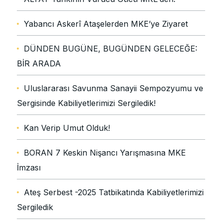
Yabancı Askerî Ataşelerden MKE’ye Ziyaret
DÜNDEN BUGÜNE, BUGÜNDEN GELECEĞE:
BİR ARADA
Uluslararası Savunma Sanayii Sempozyumu ve
Sergisinde Kabiliyetlerimizi Sergiledik!
Kan Verip Umut Olduk!
BORAN 7 Keskin Nişancı Yarışmasına MKE
İmzası
Ateş Serbest -2025 Tatbikatında Kabiliyetlerimizi
Sergiledik