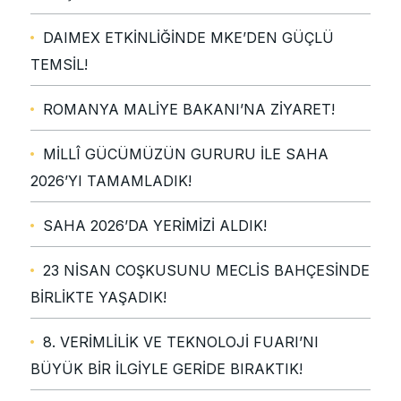
DAIMEX ETKİNLİĞİNDE MKE’DEN GÜÇLÜ
TEMSİL!
ROMANYA MALİYE BAKANI’NA ZİYARET!
MİLLÎ GÜCÜMÜZÜN GURURU İLE SAHA
2026’YI TAMAMLADIK!
SAHA 2026’DA YERİMİZİ ALDIK!
23 NİSAN COŞKUSUNU MECLİS BAHÇESİNDE
BİRLİKTE YAŞADIK!
8. VERİMLİLİK VE TEKNOLOJİ FUARI’NI
BÜYÜK BİR İLGİYLE GERİDE BIRAKTIK!