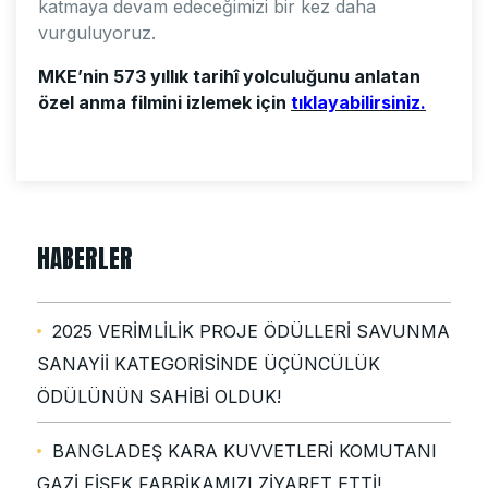
katmaya devam edeceğimizi bir kez daha
vurguluyoruz.
MKE’nin 573 yıllık tarihî yolculuğunu anlatan
özel anma filmini izlemek için
tıklayabilirsiniz.
HABERLER
2025 VERİMLİLİK PROJE ÖDÜLLERİ SAVUNMA
SANAYİİ KATEGORİSİNDE ÜÇÜNCÜLÜK
ÖDÜLÜNÜN SAHİBİ OLDUK!
BANGLADEŞ KARA KUVVETLERİ KOMUTANI
GAZİ FİŞEK FABRİKAMIZI ZİYARET ETTİ!