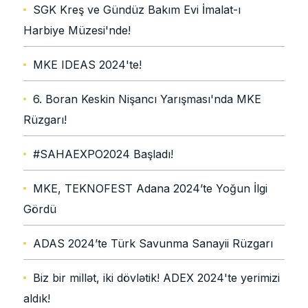
SGK Kreş ve Gündüz Bakım Evi İmalat-ı
Harbiye Müzesi'nde!
MKE IDEAS 2024'te!
6. Boran Keskin Nişancı Yarışması'nda MKE
Rüzgarı!
#SAHAEXPO2024 Başladı!
MKE, TEKNOFEST Adana 2024’te Yoğun İlgi
Gördü
ADAS 2024’te Türk Savunma Sanayii Rüzgarı
Biz bir millət, iki dövlətik! ADEX 2024'te yerimizi
aldık!