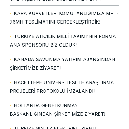
KARA KUVVETLERİ KOMUTANLIĞIMIZA MPT-
76MH TESLİMATINI GERÇEKLEŞTİRDİK!
TÜRKİYE ATICILIK MİLLÎ TAKIMI'NIN FORMA
ANA SPONSORU BİZ OLDUK!
KANADA SAVUNMA YATIRIM AJANSINDAN
ŞİRKETİMİZE ZİYARET!
HACETTEPE ÜNİVERSİTESİ İLE ARAŞTIRMA
PROJELERİ PROTOKOLÜ İMZALANDI!
HOLLANDA GENELKURMAY
BAŞKANLIĞINDAN ŞİRKETİMİZE ZİYARET!
TÜRKİYE’NİN İLK ELEKTRİKLİ ZIRHLI