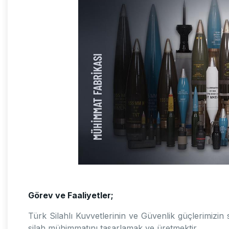
Görev ve Faaliyetler;
Türk Silahlı Kuvvetlerinin ve Güvenlik güçlerimizin 
silah mühimmatını tasarlamak ve üretmektir.