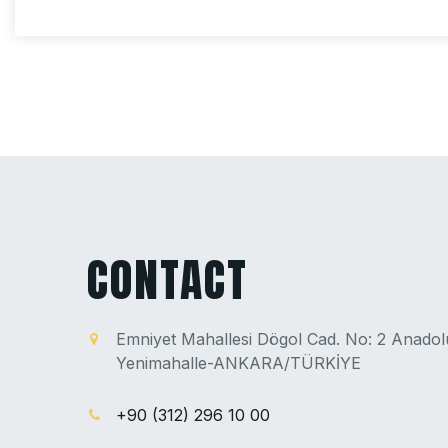
CONTACT
Emniyet Mahallesi Dögol Cad. No: 2 Anado
Yenimahalle-ANKARA/TÜRKİYE
+90 (312) 296 10 00