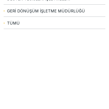
GERİ DÖNÜŞÜM İŞLETME MÜDÜRLÜĞÜ
TÜMÜ