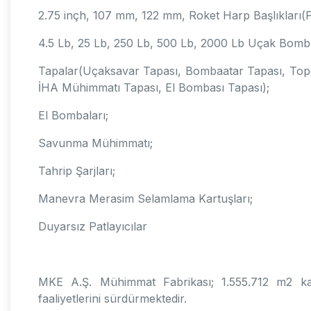
2.75 inçh, 107 mm, 122 mm, Roket Harp Başlıkları(Par
4.5 Lb, 25 Lb, 250 Lb, 500 Lb, 2000 Lb Uçak Bomba
Tapalar(Uçaksavar Tapası, Bombaatar Tapası, Topç
İHA Mühimmatı Tapası, El Bombası Tapası);
El Bombaları;
Savunma Mühimmatı;
Tahrip Şarjları;
Manevra Merasim Selamlama Kartuşları;
Duyarsız Patlayıcılar
MKE A.Ş. Mühimmat Fabrikası; 1.555.712 m2 ka
faaliyetlerini sürdürmektedir.