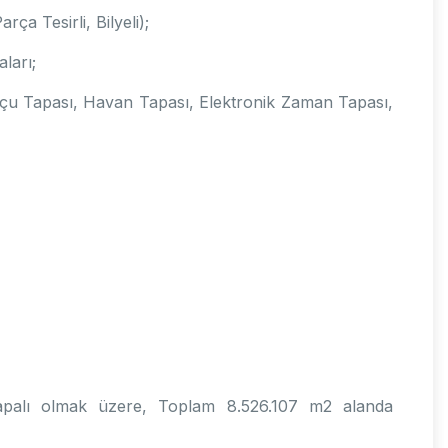
ça Tesirli, Bilyeli);
ları;
u Tapası, Havan Tapası, Elektronik Zaman Tapası,
palı olmak üzere, Toplam 8.526.107 m2 alanda