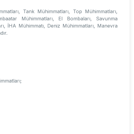
matları, Tank Mühimmatları, Top Mühimmatları,
baatar Mühimmatları, El Bombaları, Savunma
ları, İHA Mühimmatı, Deniz Mühimmatları, Manevra
dır.
mmatları;