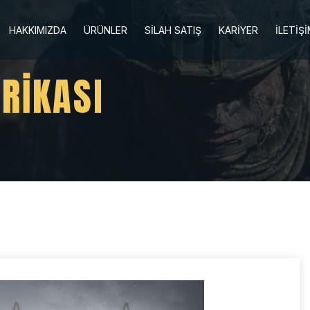
HAKKIMIZDA
ÜRÜNLER
SİLAH SATIŞ
KARİYER
İLETİŞ
RİKASI