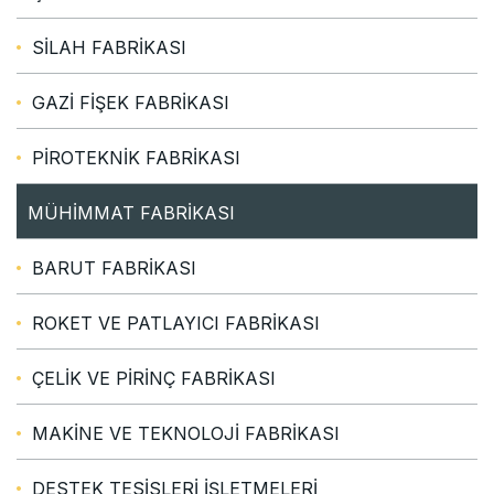
SİLAH FABRİKASI
GAZİ FİŞEK FABRİKASI
PİROTEKNİK FABRİKASI
MÜHİMMAT FABRİKASI
BARUT FABRİKASI
ROKET VE PATLAYICI FABRİKASI
ÇELİK VE PİRİNÇ FABRİKASI
MAKİNE VE TEKNOLOJİ FABRİKASI
DESTEK TESİSLERİ İŞLETMELERİ