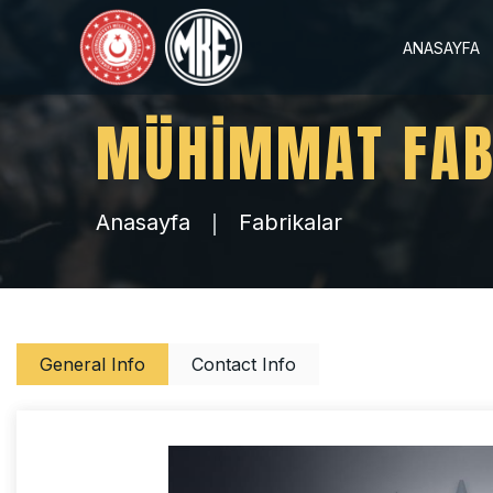
ANASAYFA
MÜHİMMAT FAB
Anasayfa
Fabrikalar
General Info
Contact Info