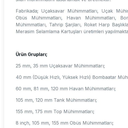
Fabrikada; Uçaksavar Mühimmatları, Uçak Mühim
Obüs Mühimmatları, Havan Mühimmatları, Bom
Mühimmatları, Tahrip Şarjları, Roket Harp Başlık
Merasim Selamlama Kartuşları üretimleri yapılmakta
Ürün Grupları;
25 mm, 35 mm Uçaksavar Mühimmatları;
40 mm (Düşük Hızlı, Yüksek Hızlı) Bombaatar Mühi
60 mm, 81 mm, 120 mm Havan Mühimmatları;
105 mm, 120 mm Tank Mühimmatları;
155 mm, 175 mm Top Mühimmatları;
8 inçh, 105 mm, 155 mm Obüs Mühimmatları;