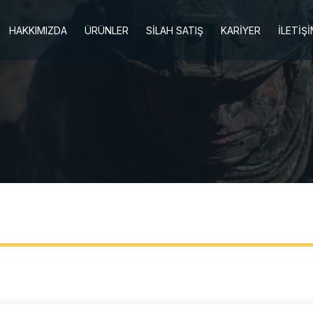
HAKKIMIZDA
ÜRÜNLER
SİLAH SATIŞ
KARİYER
İLETİŞ