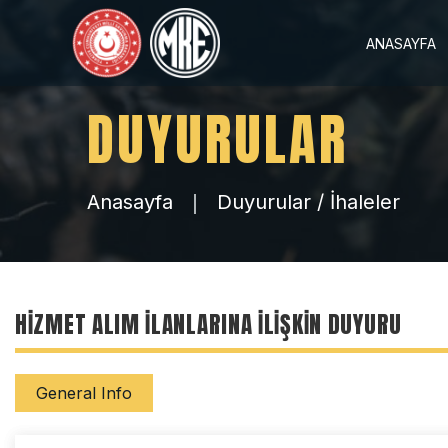
ANASAYFA
DUYURULAR
Anasayfa
Duyurular / İhaleler
HİZMET ALIM İLANLARINA İLİŞKİN DUYURU
General Info