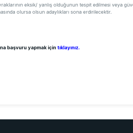
evraklarının eksik/ yanlış olduğunun tespit edilmesi veya g
sında olursa olsun adaylıkları sona erdirilecektir.
anına başvuru yapmak için
tıklayınız.