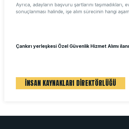
Ayrıca, adayların başvuru şartlarını taşımadıkları, 
sonuçlanması halinde, işe alım sürecinin hangi aşama
Çankırı yerleşkesi Özel Güvenlik Hizmet Alımı il
İNSAN KAYNAKLARI DİREKTÖRLÜĞÜ