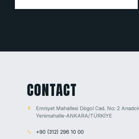
CONTACT
Emniyet Mahallesi Dögol Cad. No: 2 Anado
Yenimahalle-ANKARA/TÜRKİYE
+90 (312) 296 10 00