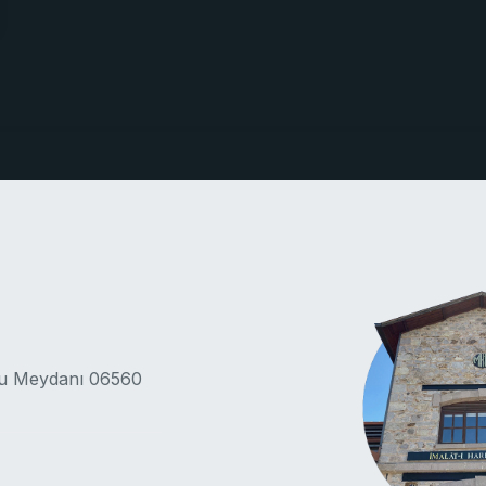
lu Meydanı 06560