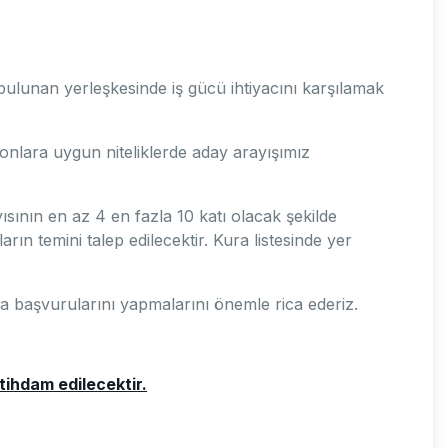
ulunan yerleşkesinde iş gücü ihtiyacını karşılamak
onlara uygun niteliklerde aday arayışımız
sının en az 4 en fazla 10 katı olacak şekilde
arın temini talep edilecektir. Kura listesinde yer
nra başvurularını yapmalarını önemle rica ederiz.
tihdam edilecektir.