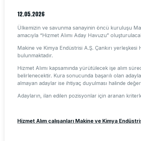
12.05.2026
Ülkemizin ve savunma sanayinin öncü kuruluşu Makin
amacıyla “Hizmet Alımı Aday Havuzu” oluşturulacak
Makine ve Kimya Endüstrisi A.Ş. Çankırı yerleşkesi 
bulunmaktadır.
Hizmet Alımı kapsamında yürütülecek işe alım süreci
belirlenecektir. Kura sonucunda başarılı olan adaylar i
almayan adaylar ise ihtiyaç duyulması halinde değer
Adayların, ilan edilen pozisyonlar için aranan krite
Hizmet Alım çalışanları Makine ve Kimya Endüstrisi