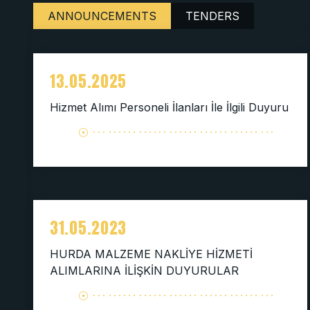
ANNOUNCEMENTS
TENDERS
13.05.2025
Hizmet Alımı Personeli İlanları İle İlgili Duyuru
31.05.2023
HURDA MALZEME NAKLİYE HİZMETİ
ALIMLARINA İLİŞKİN DUYURULAR