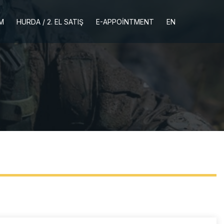
İM
HURDA / 2. EL SATIŞ
E-APPOINTMENT
EN