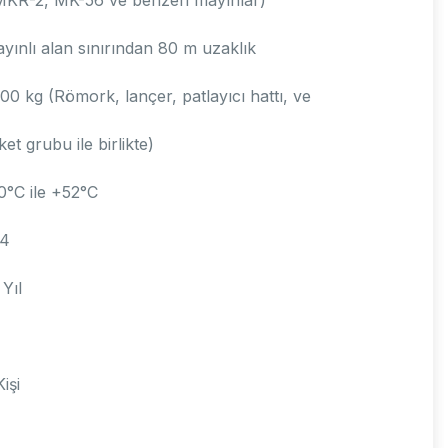
yınlı alan sınırından 80 m uzaklık
00 kg (Römork, lançer, patlayıcı hattı, ve
ket grubu ile birlikte)
0°C ile +52°C
-4
 Yıl
Kişi