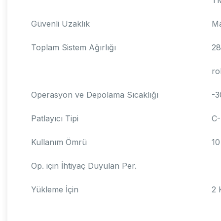
Güvenli Uzaklık
Ma
Toplam Sistem Ağırlığı
28
ro
Operasyon ve Depolama Sıcaklığı
-3
Patlayıcı Tipi
C
Kullanım Ömrü
10
Op. için İhtiyaç Duyulan Per.
Yükleme İçin
2 