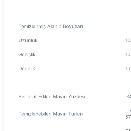
Temizlenmiş Alanın Boyutları
Uzunluk
10
Genişlik
10
Derinlik
1 
Bertaraf Edilen Mayın Yüzdesi
%9
Te
Temizlenebilen Mayın Türleri
57
TM