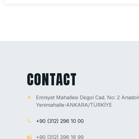
CONTACT
Emniyet Mahallesi Dögol Cad. No: 2 Anado
Yenimahalle-ANKARA/TÜRKİYE
+90 (312) 296 10 00
+90 (312) 296 16 99