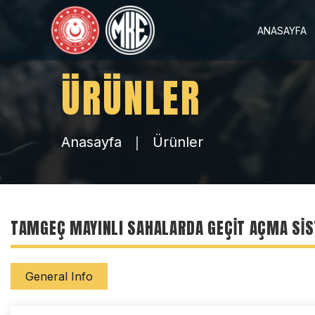
ANASAYFA
ÜRÜNLER
Anasayfa
Ürünler
TAMGEÇ MAYINLI SAHALARDA GEÇIT AÇMA SIST
General Info