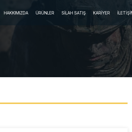
HAKKIMIZDA
ÜRÜNLER
SİLAH SATIŞ
KARİYER
İLETİŞ