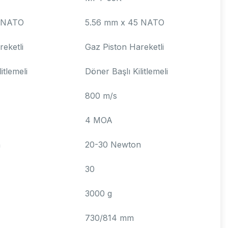
5 NATO
5.56 mm x 45 NATO
eketli
Gaz Piston Hareketli
itlemeli
Döner Başlı Kilitlemeli
800 m/s
4 MOA
n
20-30 Newton
30
3000 g
730/814 mm