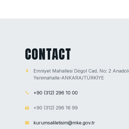
CONTACT
Emniyet Mahallesi Dögol Cad. No: 2 Anado
Yenimahalle-ANKARA/TÜRKİYE
+90 (312) 296 10 00
+90 (312) 296 16 99
kurumsaliletisim@mke.gov.tr