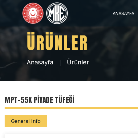
ANASAYFA
ÜRÜNLER
Anasayfa
Ürünler
MPT-55K PIYADE TÜFEĞI
General Info