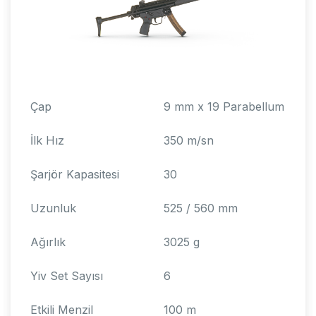
Çap
9 mm x 19 Parabellum
İlk Hız
350 m/sn
Şarjör Kapasitesi
30
Uzunluk
525 / 560 mm
Ağırlık
3025 g
Yiv Set Sayısı
6
Etkili Menzil
100 m