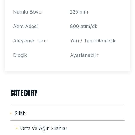
Namlu Boyu
225 mm
Atım Adedi
800 atım/dk
Ateşleme Türü
Yarı / Tam Otomatik
Dipçik
Ayarlanabilir
CATEGORY
Silah
Orta ve Ağır Silahlar