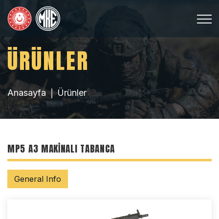
ÜRÜNLER
Anasayfa
Ürünler
MP5 A3 MAKINALI TABANCA
General Info