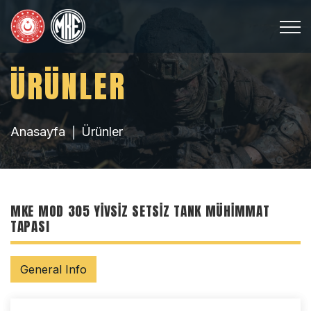
ÜRÜNLER
Anasayfa
Ürünler
MKE MOD 305 YIVSIZ SETSIZ TANK MÜHIMMAT
TAPASI
General Info