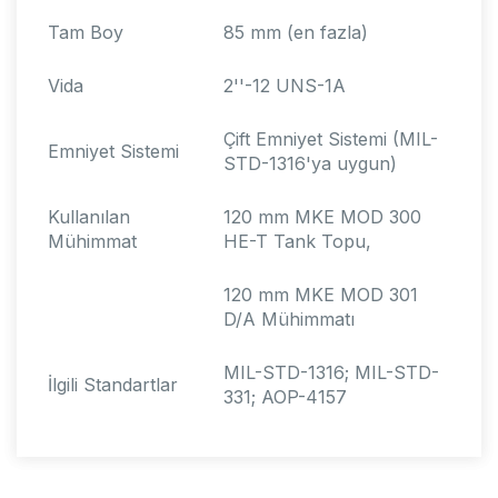
Tam Boy
85 mm (en fazla)
Vida
2''-12 UNS-1A
Çift Emniyet Sistemi (MIL-
Emniyet Sistemi
STD-1316'ya uygun)
Kullanılan
120 mm MKE MOD 300
Mühimmat
HE-T Tank Topu,
120 mm MKE MOD 301
D/A Mühimmatı
MIL-STD-1316; MIL-STD-
İlgili Standartlar
331; AOP-4157