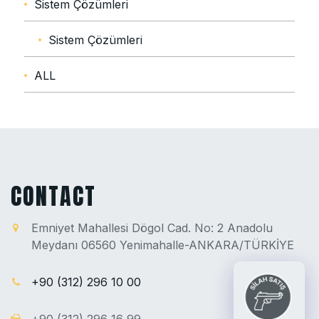
Sistem Çözümleri
Sistem Çözümleri
ALL
CONTACT
Emniyet Mahallesi Dögol Cad. No: 2 Anadolu
Meydanı 06560 Yenimahalle-ANKARA/TÜRKİYE
+90 (312) 296 10 00