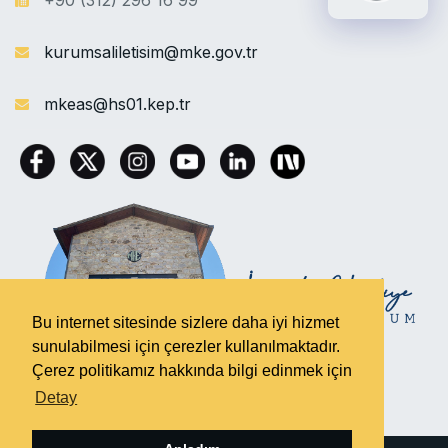
+90 (312) 296 16 99
kurumsaliletisim@mke.gov.tr
mkeas@hs01.kep.tr
Bu internet sitesinde sizlere daha iyi hizmet
sunulabilmesi için çerezler kullanılmaktadır.
Çerez politikamız hakkında bilgi edinmek için
Detay