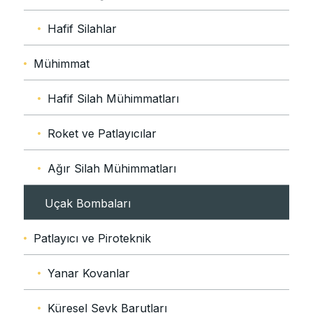
Hafif Silahlar
Mühimmat
Hafif Silah Mühimmatları
Roket ve Patlayıcılar
Ağır Silah Mühimmatları
Uçak Bombaları
Patlayıcı ve Piroteknik
Yanar Kovanlar
Küresel Sevk Barutları