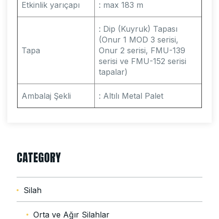
Etkinlik yarıçapı
: max 183 m
: Dip (Kuyruk) Tapası
(Onur 1 MOD 3 serisi,
Tapa
Onur 2 serisi, FMU-139
serisi ve FMU-152 serisi
tapalar)
Ambalaj Şekli
: Altılı Metal Palet
CATEGORY
Silah
Orta ve Ağır Silahlar