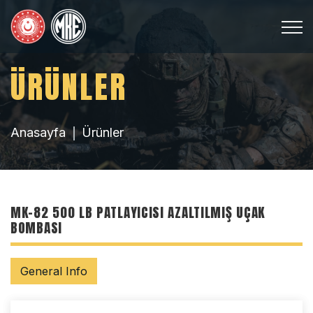
ÜRÜNLER
Anasayfa
Ürünler
MK-82 500 LB PATLAYICISI AZALTILMIŞ UÇAK
BOMBASI
General Info