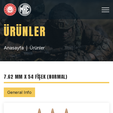
ÜRÜNLER
Anasayfa
Ürünler
7.62 MM X 54 FIŞEK (NORMAL)
General Info