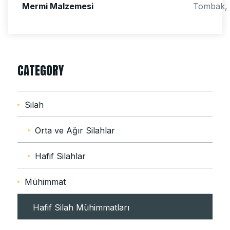
Mermi Malzemesi
Tombak, 
CATEGORY
Silah
Orta ve Ağır Silahlar
Hafif Silahlar
Mühimmat
Hafif Silah Mühimmatları