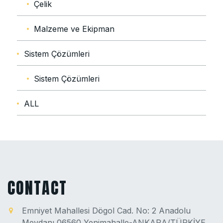
Çelik
Malzeme ve Ekipman
Sistem Çözümleri
Sistem Çözümleri
ALL
CONTACT
Emniyet Mahallesi Dögol Cad. No: 2 Anadolu
Meydanı 06560 Yenimahalle-ANKARA/TÜRKİYE