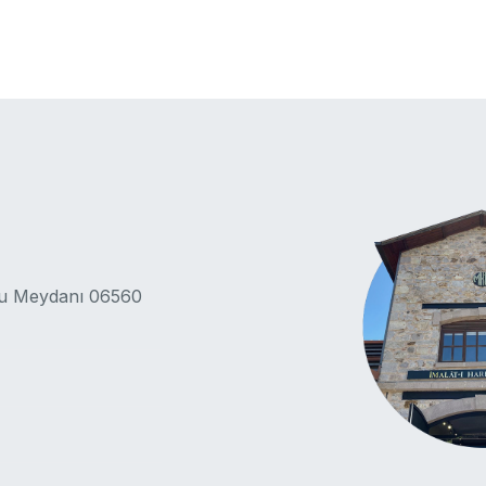
lu Meydanı 06560