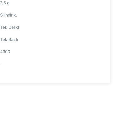
2,5 g
Silindirik,
Tek Delikli
Tek Bazlı
4300
-