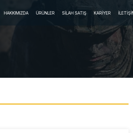
HAKKIMIZDA
ÜRÜNLER
SİLAH SATIŞ
KARİYER
İLETİŞ