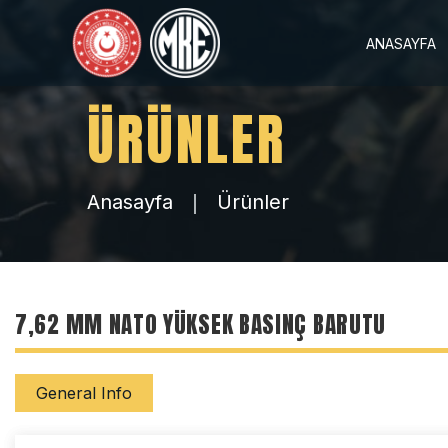
ANASAYFA
ÜRÜNLER
Anasayfa
Ürünler
7,62 MM NATO YÜKSEK BASINÇ BARUTU
General Info