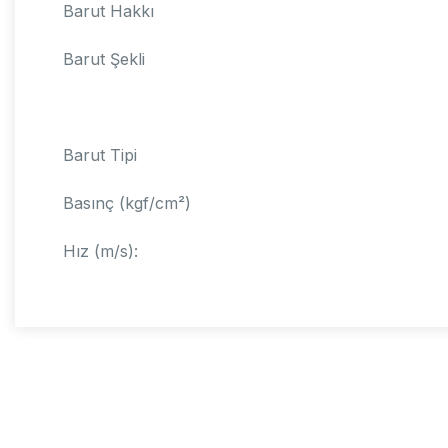
Barut Hakkı
Barut Şekli
Barut Tipi
Basınç (kgf/cm²)
Hız (m/s):