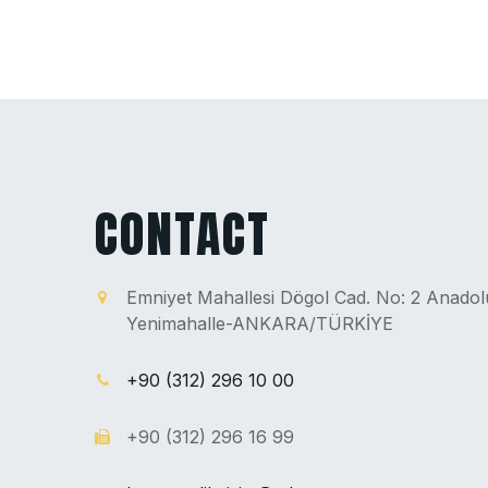
CONTACT
Emniyet Mahallesi Dögol Cad. No: 2 Anado
Yenimahalle-ANKARA/TÜRKİYE
+90 (312) 296 10 00
+90 (312) 296 16 99