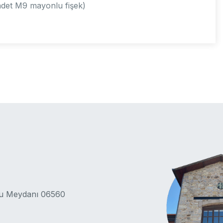
det M9 mayonlu fişek)
lu Meydanı 06560