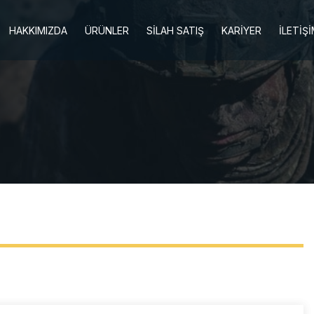
HAKKIMIZDA
ÜRÜNLER
SİLAH SATIŞ
KARİYER
İLETİŞ