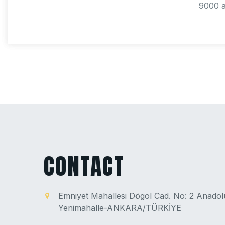
9000 a
CONTACT
Emniyet Mahallesi Dögol Cad. No: 2 Anado
Yenimahalle-ANKARA/TÜRKİYE