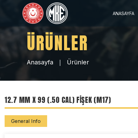
ANASAYFA
ÜRÜNLER
Anasayfa
Ürünler
12.7 MM X 99 (.50 CAL) FIŞEK (M17)
General Info