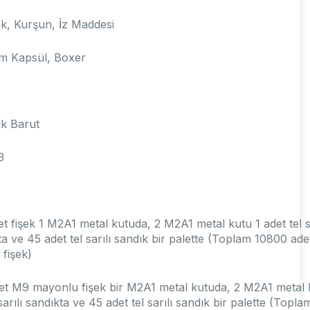
, Kurşun, İz Maddesi
m Kapsül, Boxer
rik Barut
3
et fişek 1 M2A1 metal kutuda, 2 M2A1 metal kutu 1 adet tel sa
a ve 45 adet tel sarılı sandık bir palette (Toplam 10800 ade
fişek)
et M9 mayonlu fişek bir M2A1 metal kutuda, 2 M2A1 metal 
 sarılı sandıkta ve 45 adet tel sarılı sandık bir palette (Topla