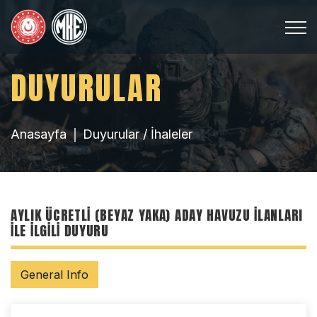
DUYURULAR
Anasayfa
Duyurular / İhaleler
AYLIK ÜCRETLI (BEYAZ YAKA) ADAY HAVUZU İLANLARI
ILE İLGILI DUYURU
General Info