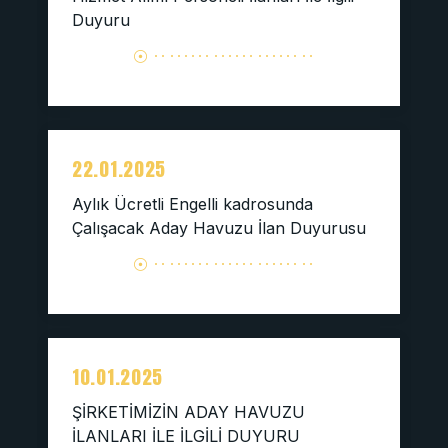
Duyuru
22.01.2025
Aylık Ücretli Engelli kadrosunda
Çalışacak Aday Havuzu İlan Duyurusu
10.01.2025
ŞİRKETİMİZİN ADAY HAVUZU
İLANLARI İLE İLGİLİ DUYURU