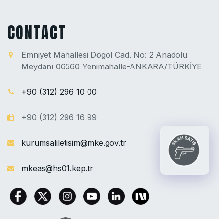
CONTACT
Emniyet Mahallesi Dögol Cad. No: 2 Anadolu
Meydanı 06560 Yenimahalle-ANKARA/TÜRKİYE
+90 (312) 296 10 00
+90 (312) 296 16 99
kurumsaliletisim@mke.gov.tr
mkeas@hs01.kep.tr